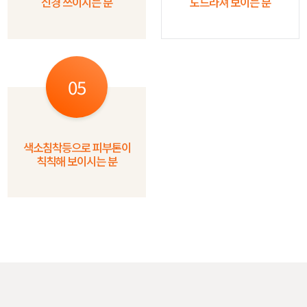
신경 쓰이시는 분
도드라져 보이는 분
05
색소침착등으로 피부톤이
칙칙해 보이시는 분