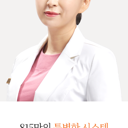
815만의
특별한 시스템