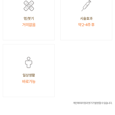
시술효과
멍/붓기
약 2~4주 후
거의없음
일상생활
바로가능
개인에 따라 멍과 붓기가 발생 할 수 있습니다.