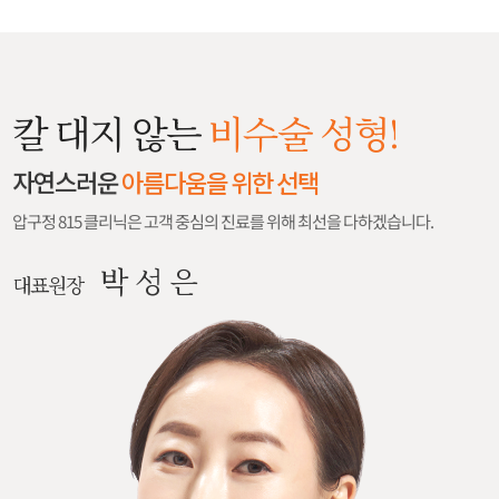
칼 대지 않는
비수술 성형!
자연스러운
아름다움을 위한 선택
압구정 815 클리닉은 고객 중심의 진료를 위해 최선을 다하겠습니다.
박 성 은
대표원장