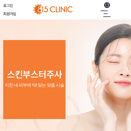
로그인
회원가입
스킨부스터주사
지친 내 피부에 딱! 맞는 맞춤 시술