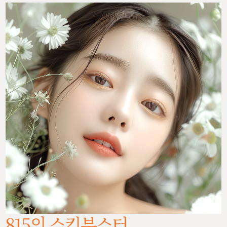
815의 스킨부스터