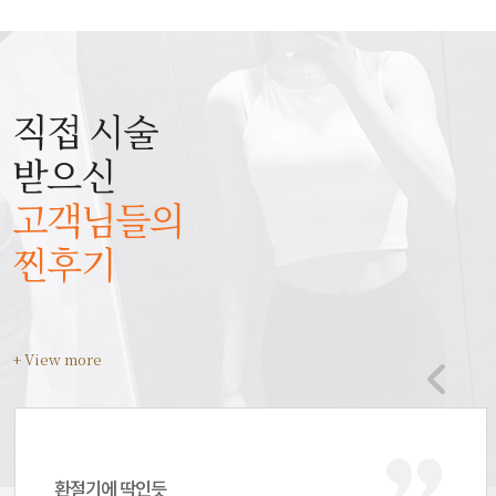
직접 시술
받으신
고객님들의
찐후기
+ View more
환절기에 딱인듯