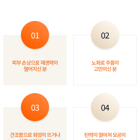
01
02
피부 손상으로 재생력이
노화로 주름이
떨어지신 분
고민이신 분
03
04
건조함으로 화장이 뜨거나
탄력이 떨어져 모공이