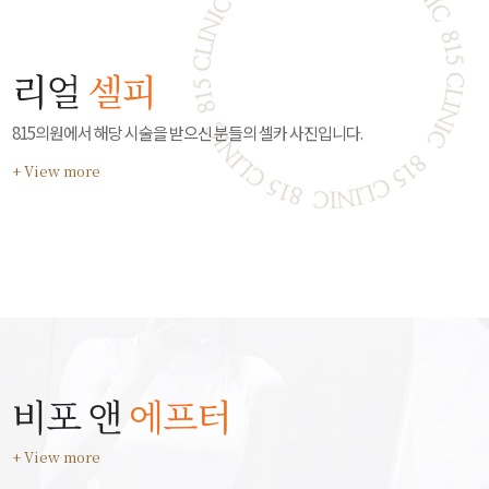
리얼
셀피
815의원에서 해당 시술을 받으신 분들의 셀카 사진입니다.
+ View more
비포 앤
에프터
+ View more