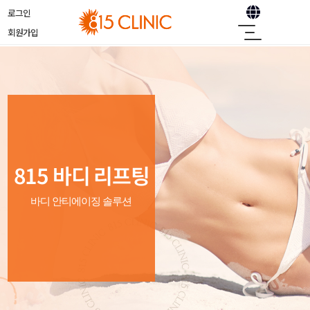
로그인
회원가입
815 바디 리프팅
바디 안티에이징 솔루션