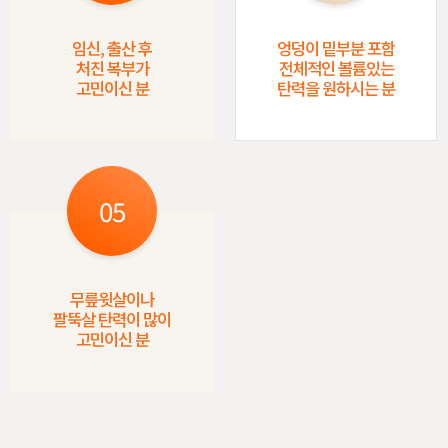
임신, 출산 후
엉덩이 밑부분 포함
처진 복부가
전체적인 볼륨있는
고민이신 분
탄력을 원하시는 분
05
무릎윗살이나
팔뚝살 탄력이 많이
고민이신 분