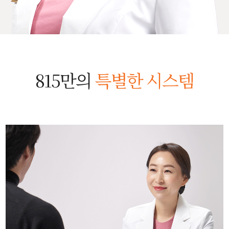
815만의
특별한 시스템