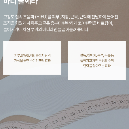
바디 울쎄라
고강도 집속 초음파 (HIFU)를 피부, 지방, 근육, 근막에 전달하여 늘어진
조직을 힘있게 세워주고 깊은 층부터 탄탄하게 코어탄력을 바로잡아,
늘어지거나 처진 부위의 바디라인을 끌어올려 줍니다.
피부,SMAS,지방층까지 탄력
팔뚝, 허벅지, 복부, 무릎 등
재생을 통한 바디리프팅 효과
늘어지고 처진 부위의 수직
탄력을 잡아주는 효과