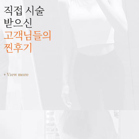
직접 시술
받으신
고객님들의
찐후기
+ View more