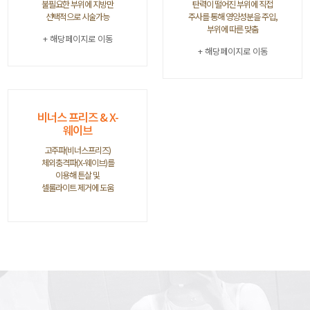
불필요한 부위에 지방만
탄력이 떨어진 부위에 직접
선택적으로 시술가능
주사를 통해 영양성분을 주입,
부위에 따른 맞춤
+ 해당페이지로 이동
+ 해당페이지로 이동
비너스 프리즈 & X-
웨이브
고주파(비너스프리즈)
체외충격파(X-웨이브)를
이용해 튼살 및
셀룰라이트 제거에 도움