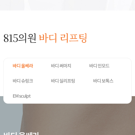
815의원
바디 리프팅
바디 울쎄라
바디 써마지
바디 인모드
바디 실리프팅
바디 슈링크
바디 보톡스
EM sculpt