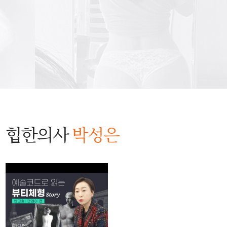
힙한의사
박성은