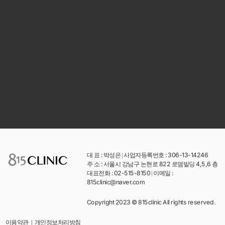
대 표 : 박성은
|
사업자등록번호 : 306-13-14246
주 소 : 서울시 강남구 논현로 822 로뎀빌딩 4,5,6 층
대표전화 : 02-515-8150
|
이메일 :
815clinic@naver.com
Copyright 2023 © 815clinic All rights reserved.
개인정보처리방침
이용약관
|