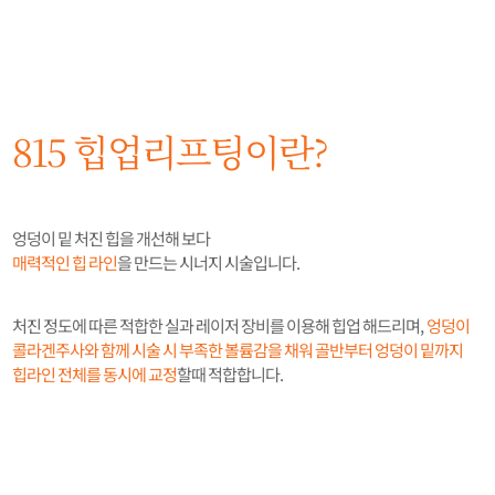
815 힙업리프팅이란?
엉덩이 밑 처진 힙을 개선해 보다
매력적인 힙 라인
을 만드는 시너지 시술입니다.
처진 정도에 따른 적합한 실과 레이저 장비를 이용해 힙업 해드리며,
엉덩이
콜라겐주사와 함께 시술 시 부족한 볼륨감을 채워 골반부터 엉덩이 밑까지
힙라인 전체를 동시에 교정
할때 적합합니다.