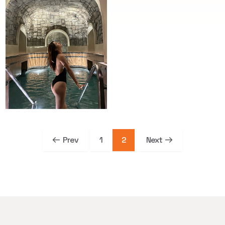
Prev
1
2
Next