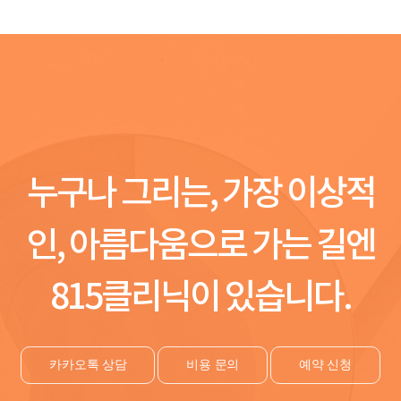
누구나 그리는, 가장 이상적
인, 아름다움으로 가는 길엔
815클리닉이 있습니다.
카카오톡 상담
비용 문의
예약 신청