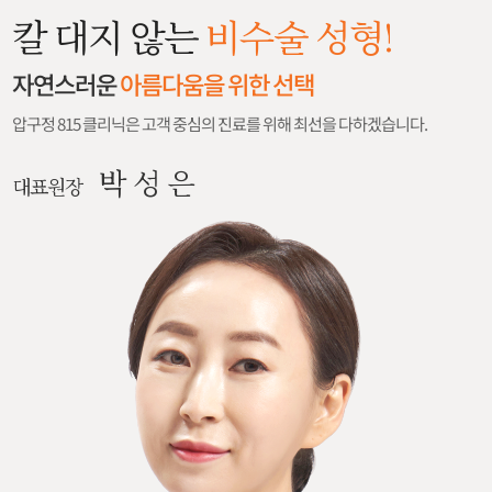
칼 대지 않는
비수술 성형!
자연스러운
아름다움을 위한 선택
압구정 815 클리닉은 고객 중심의 진료를 위해 최선을 다하겠습니다.
박 성 은
대표원장