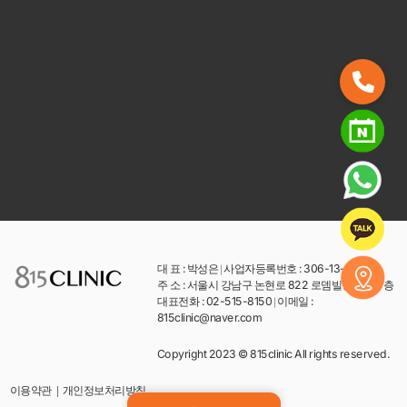
대 표 : 박성은
|
사업자등록번호 : 306-13-14246
주 소 : 서울시 강남구 논현로 822 로뎀빌딩 4,5,6 층
대표전화 : 02-515-8150
|
이메일 :
815clinic@naver.com
Copyright 2023 © 815clinic All rights reserved.
개인정보처리방침
이용약관
|