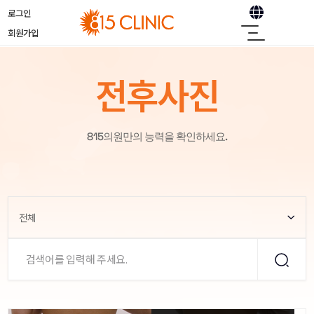
로그인
회원가입
전후사진
815의원만의 능력을 확인하세요.
전체