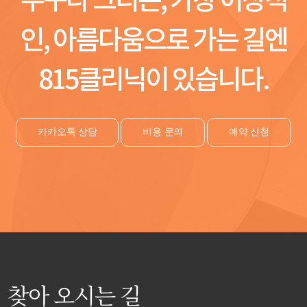
인, 아름다움으로 가는 길엔
815클리닉이 있습니다.
카카오톡 상담
비용 문의
예약 신청
찾아 오시는 길