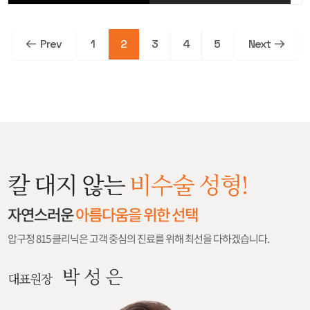
Prev
1
2
3
4
5
Next
칼 대지 않는
비수술 성형!
자연스러운
아름다움을 위한 선택
압구정 815 클리닉은 고객 중심의 진료를 위해 최선을 다하겠습니다.
박 성 은
대표원장