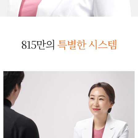
815만의
특별한 시스템